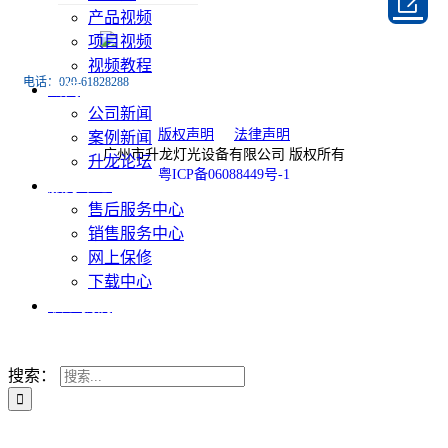

产品视频
项目视频
视频教程
电话：020-61828288
新闻
传真：020-61828188
公司新闻
版权声明
法律声明
案例新闻
广州市升龙灯光设备有限公司 版权所有
升龙论坛
粤ICP备06088449号-1
服务中心
扫一扫关注微信公众
售后服务中心
销售服务中心
网上保修
下载中心
联系我们
搜索：