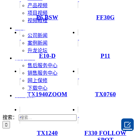
产品视频
项目视频
P6 BSW
FF30G
视频教程
新闻
公司新闻
案例新闻
升龙论坛
E10-D
P11
服务中心
售后服务中心
销售服务中心
网上保修
下载中心
TX1940ZOOM
TX0760
联系我们
搜索：

TX1240
F330 FOLLOW
SPOT