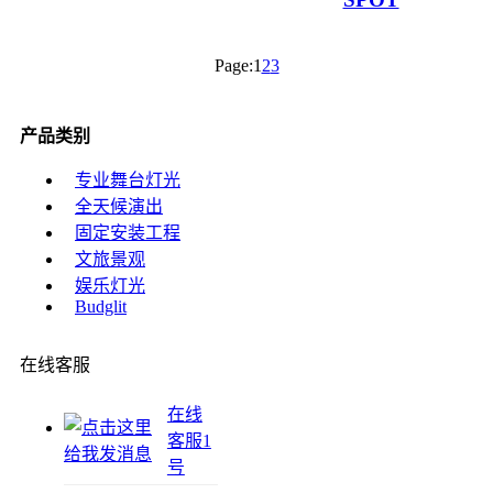
Page:
1
2
3
产品类别
专业舞台灯光
全天候演出
固定安装工程
文旅景观
娱乐灯光
Budglit
在线客服
在线
客服1
号