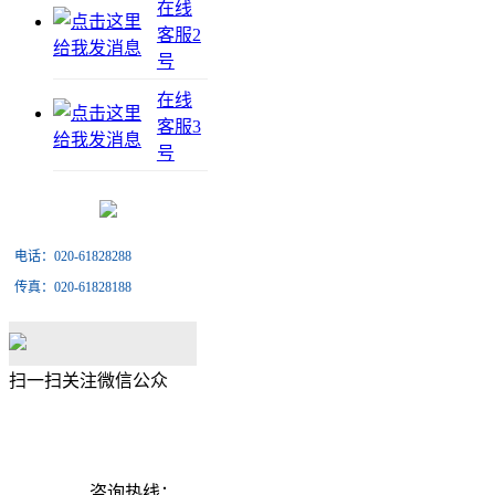
在线
客服2
号
在线
客服3
号
电话：020-61828288
传真：020-61828188
扫一扫关注微信公众
咨询热线：