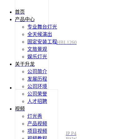
首页
产品中心
专业舞台灯光
全天候演出
固定安装工程
HBL1260
文旅景观
娱乐灯光
关于升龙
公司简介
发展历程
公司环境
公司荣誉
人才招聘
视频
灯光秀
产品视频
项目视频
IP P4
视频教程
BSW