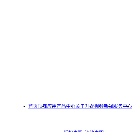
首页顶部
应用
产品中心
关于升龙
视频
新闻
服务中心