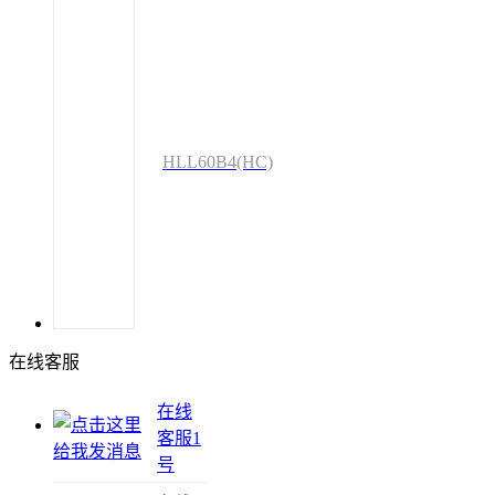
HLL60B4(HC)
在线客服
在线
客服1
号