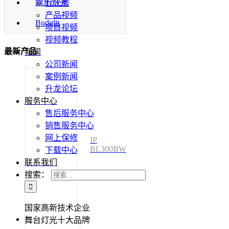
娱乐灯光
灯光秀
产品视频
Budglit
项目视频
视频教程
最新产品
新闻
公司新闻
案例新闻
升龙论坛
服务中心
售后服务中心
销售服务中心
网上保修
IP
BL300BW
下载中心
联系我们
搜索：
国家高新技术企业
舞台灯光十大品牌