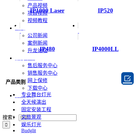
产品视频
IP1000 Laser
IP520
项目视频
视频教程
新闻
公司新闻
案例新闻
IP480
IP4000LL
升龙论坛
服务中心
售后服务中心
销售服务中心

网上保修
产品类别
下载中心
专业舞台灯光
联系我们
全天候演出
固定安装工程
文旅景观
搜索：
娱乐灯光
Budglit