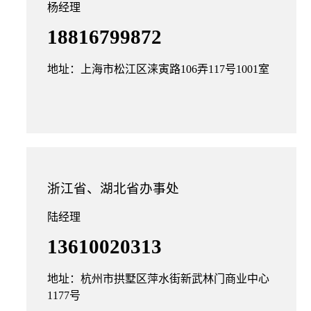
杨经理
18816799872
地址：上海市松江区涞寅路106弄117号1001室
浙江省、湖北省办事处
陆经理
13610020313
地址：杭州市拱墅区萍水街新武林门商业中心
1177号