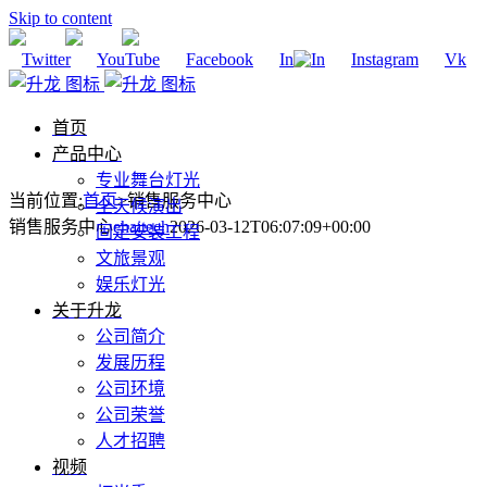
Skip to content
Twitter
YouTube
Facebook
In
Instagram
Vk
首页
产品中心
专业舞台灯光
当前位置
:
首页
>
销售服务中心
全天候演出
销售服务中心
ehaitech
2026-03-12T06:07:09+00:00
固定安装工程
文旅景观
娱乐灯光
关于升龙
公司简介
发展历程
公司环境
公司荣誉
人才招聘
视频