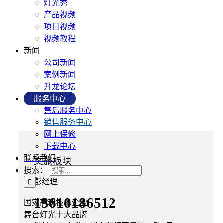
灯光秀
产品视频
项目视频
视频教程
新闻
公司新闻
案例新闻
升龙论坛
服务中心
售后服务中心
销售服务中心
网上保修
下载中心
联系我们
文旅板块
搜索：
彭经理
13610186512
国家高新技术企业
舞台灯光十大品牌