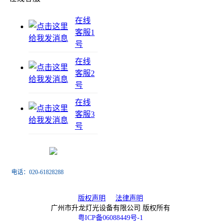
在线
客服1
号
在线
客服2
号
在线
客服3
号
电话：020-61828288
传真：020-61828188
版权声明
法律声明
广州市升龙灯光设备有限公司 版权所有
粤ICP备06088449号-1