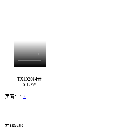
TX1920组合
SHOW
页面：
1
2
在线客服