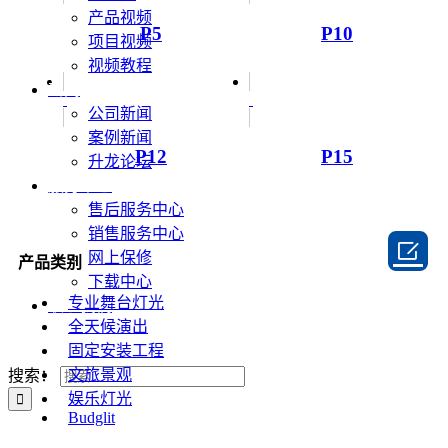
产品视频
P5
P10
项目视频
视频教程
新闻
公司新闻
案例新闻
P12
P15
升龙论坛
服务中心
售后服务中心
销售服务中心

网上保修
产品类别
下载中心
专业舞台灯光
联系我们
全天候演出
固定安装工程
文旅景观
搜索：
娱乐灯光
Budglit