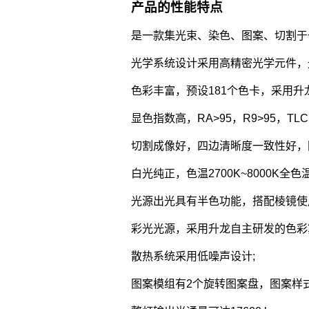
产品的性能特点
是一款集光束、染色、图案、切割于
光学系统设计采用高精密光学元件，
色彩丰富，预设181个色卡，采用
显色指数高，RA>95，R9>95，TLCI
切割成像好，四边清晰度一致性好，
白光纯正，色温2700K~8000K
光源出光具有半色功能，搭配棱镜使
彩光光源，采用升龙自主研发的色彩算
散热系统采用低噪声设计;
图案模组有2个旋转图案盘，图案样