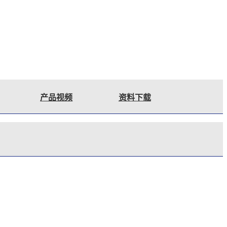
产品视频
资料下载
和体育场馆等高端演出场所。