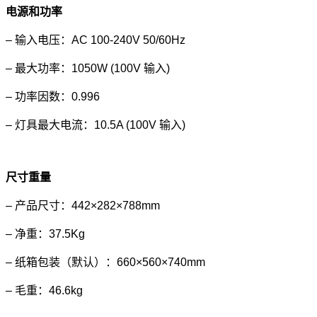
电源和功率
– 输入电压：AC 100-240V 50/60Hz
– 最大功率：1050W (100V 输入)
– 功率因数：0.996
– 灯具最大电流：10.5A (100V 输入)
尺寸重量
– 产品尺寸：442×282×788mm
– 净重：37.5Kg
– 纸箱包装（默认）：660×560×740mm
– 毛重：46.6kg