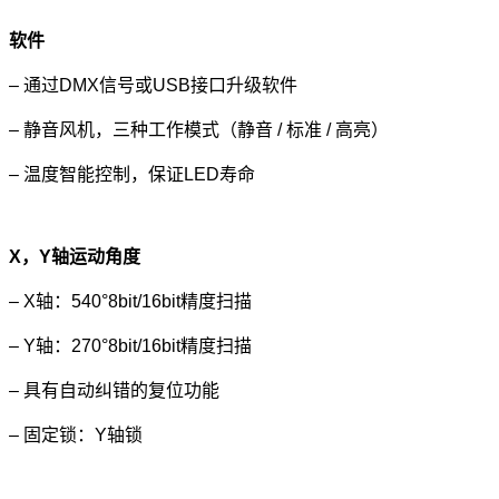
软件
– 通过DMX信号或USB接口升级软件
– 静音风机，三种工作模式（静音 / 标准 / 高亮）
– 温度智能控制，保证LED寿命
X
，Y轴运动角度
– X轴：540°8bit/16bit精度扫描
– Y轴：270°8bit/16bit精度扫描
– 具有自动纠错的复位功能
– 固定锁：Y轴锁