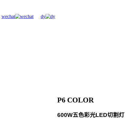
wechat
dy
P6 COLOR
600W五色彩光LED切割灯