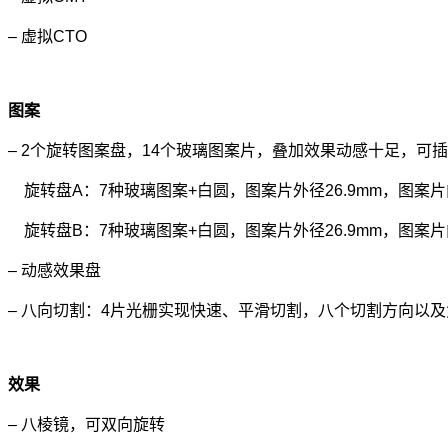
– 虚拟CTO
图案
– 2个旋转图案盘，14个玻璃图案片，叠加效果动感十足，可
旋转盘A：7种玻璃图案+白圆，图案片外径26.9mm，图案片内
旋转盘B：7种玻璃图案+白圆，图案片外径26.9mm，图案片内
– 动感效果盘
– 八向切割：4片光栅实现快速、平滑切割，八个切割方向以及
效果
– 八棱镜，可双向旋转