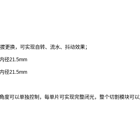
插拔更换，可实现自转、流水、抖动效果；
径21.5mm
径21.5mm
角度可以单独控制，每单片可实现完整闭光，整个切割模块可以旋