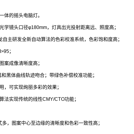
一体的摇头电脑灯。
光学镜头口径φ180mm，灯具出光投射距离远、照度高；
升龙自主研发全新自动算法的色彩校准系统，色彩饱和度高；
>95；
图案成像清晰度高；
全色温和黑体曲线轨迹吻合；带绿色补偿校准功能；
用，可实现绚丽多彩的效果；
法实现传统的线性CMY/CTO功能；
式多，图案中心至边缘的清晰度和色彩一致性高；