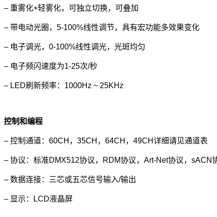
– 重雾化+轻雾化，可独立切换，可叠加
– 带电动光圈，5-100%线性调节，具有宏功能多效果变化
– 电子调光，0-100%线性调光，光斑均匀
– 电子频闪速度为1-25次/秒
– LED刷新频率：1000Hz ~ 25KHz
控制和编程
– 控制通道：60CH，35CH，64CH，49CH详细请见通道表
– 协议：标准DMX512协议，RDM协议，Art-Net协议，sACN
– 数据连接：三芯或五芯信号输入/输出
– 显示：LCD液晶屏