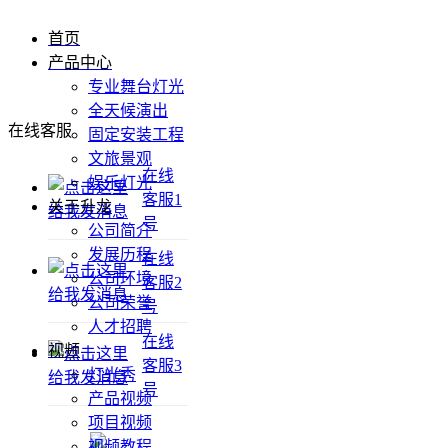
首页
产品中心
专业舞台灯光
全天候演出
在线客服
固定安装工程
文旅景观
在线
娱乐灯光
客服1
关于升龙
号
公司简介
发展历程
在线
公司环境
客服2
公司荣誉
号
人才招聘
在线
视频
客服3
灯光秀
号
产品视频
项目视频
视频教程