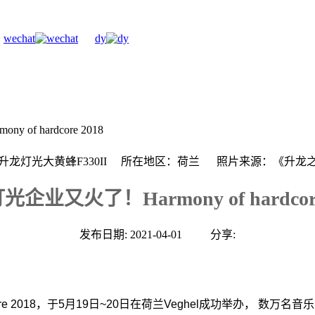
wechat
dy
of hardcore 2018
：升龙灯光大黄蜂F330II 所在地区：荷兰 照片来源：《升龙
企业又火了！Harmony of hardcore
发布日期: 2021-04-01
分享:
dcore 2018，于5月19日~20日在荷兰Veghel成功举办， 数万