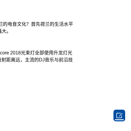
烂的电音文化？首先荷兰的生活水平
强大。
core 2018光束灯全部使用升龙灯光
，投射距离远，主流的DJ音乐与前沿技
