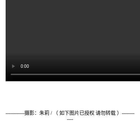
------------摄影：朱莉 / （ 如下图片已授权 请勿转载 ）--------
----