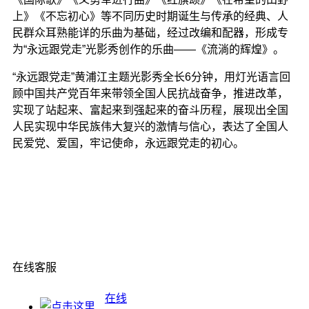
上》《不忘初心》等不同历史时期诞生与传承的经典、人
民群众耳熟能详的乐曲为基础，经过改编和配器，形成专
为“永远跟党走”光影秀创作的乐曲——《流淌的辉煌》。
“永远跟党走”黄浦江主题光影秀全长6分钟，用灯光语言回
顾中国共产党百年来带领全国人民抗战奋争，推进改革，
实现了站起来、富起来到强起来的奋斗历程，展现出全国
人民实现中华民族伟大复兴的激情与信心，表达了全国人
民爱党、爱国，牢记使命，永远跟党走的初心。
在线客服
在线