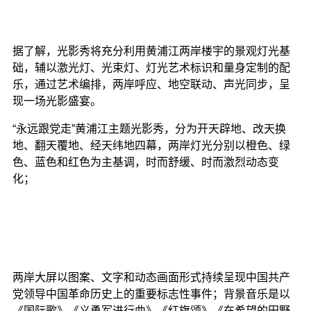
据了解，光影秀将充分利用黄浦江两岸楼宇的景观灯光基
础，辅以激光灯、光束灯、灯光艺术标识和量身定制的配
乐，通过艺术编排，两岸呼应、地空联动、声光同步，呈
现一场光影盛宴。
“永远跟党走”黄浦江主题光影秀，分为开天辟地、改天换
地、翻天覆地、经天纬地四幕，两岸灯光分别以橙色、绿
色、蓝色和红色为主基调，时而舒缓、时而激烈动态变
化；
两岸大屏以图案、文字和动态画面形式持续呈现中国共产
党领导中国革命历史上的重要标志性事件；背景音乐是以
《国际歌》《义勇军进行曲》《红旗颂》《在希望的田野