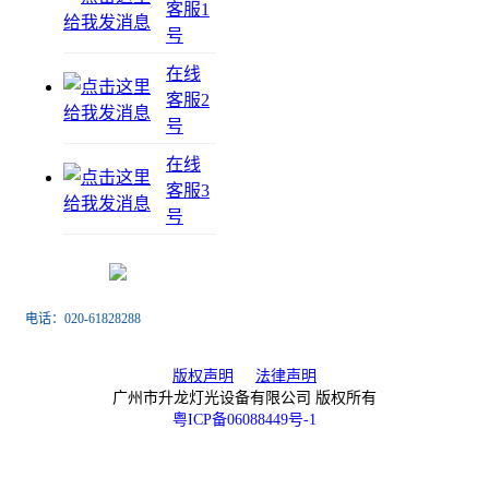
客服1
号
在线
客服2
号
在线
客服3
号
电话：020-61828288
传真：020-61828188
版权声明
法律声明
广州市升龙灯光设备有限公司 版权所有
粤ICP备06088449号-1
扫一扫关注微信公众