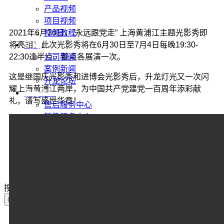
产品视频
项目视频
视频教程
2021年6月30日，“永远跟党走” 上海黄浦江主题光影秀即
新闻
将亮相！此次光影秀将在6月30日至7月4日每晚19:30-
公司新闻
22:30逢半点、整点各展演一次。
案例新闻
这是继国庆光影秀和进博会光影秀后，升龙灯光又一次闪
升龙论坛
耀上海黄浦江两岸，为中国共产党建党一百周年添彩献
服务中心
礼，谱写盛世华章！
售后服务中心
销售服务中心
网上保修
下载中心
联系我们
搜索：