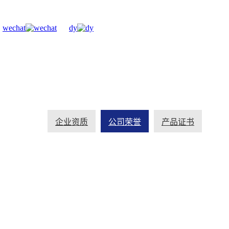
wechat
dy
企业资质
公司荣誉
产品证书