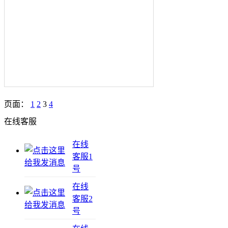
页面：
1
2
3
4
在线客服
在线
客服1
号
在线
客服2
号