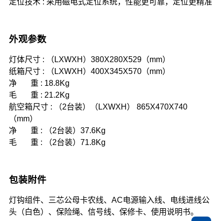
定位技术 : 采用磁电式定位系统，性能更可靠，定位更精准
外观参数
灯体尺寸 : （LXWXH）380X280X529（mm）
纸箱尺寸 : （LXWXH）400X345X570（mm）
净 重 : 18.8Kg
毛 重 : 21.2Kg
航空箱尺寸 : （2台装）（LXWXH） 865X470X740
（mm）
净 重 : （2台装）37.6Kg
毛 重 : （2台装）71.8Kg
包装附件
灯钩组件、三芯公母卡农线、AC电源输入线、电线进线公
头
（白色）、保险绳、信号线、保修卡、使用说明书。