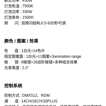
额定功率 : 450W
灯泡色温 : 7500K
灯泡功率 : 330W
灯泡寿命 : 1500H
频 闪 : 双频闪结构,0.5-9次/秒可调
颜色 / 图案 / 效果
色 盘 : 1白光+14色片
固定图案盘 : 1白光+11图案+3animation range
棱 镜 : 8棱镜+16双阶棱镜+多种组合效果
光束角度 : 2.3°
控制系统
控制方式 : DMX512、RDM
通 道 : 14CH/16CH/16PLUS