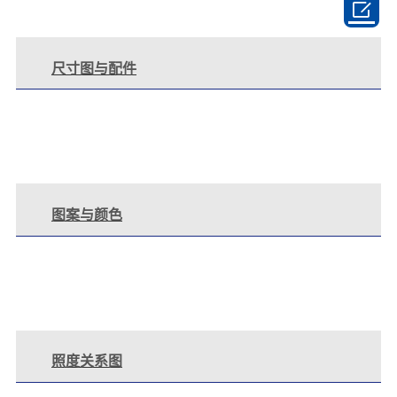

尺寸图与配件
图案与颜色
照度关系图