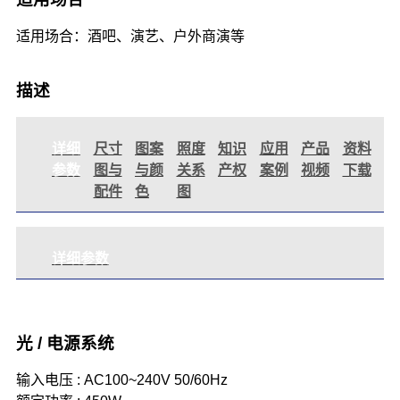
适用场合：酒吧、演艺、户外商演等
描述
详细
尺寸
图案
照度
知识
应用
产品
资料
参数
图与
与颜
关系
产权
案例
视频
下载
配件
色
图
详细参数
光 / 电源系统
输入电压 : AC100~240V 50/60Hz