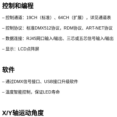
控制和编程
– 控制通道：19CH（标准）、64CH（扩展），详见通道表
– 控制协议：标准DMX512协议，RDM协议、ART-NET协议
– 数据连接：RJ45网口输入/输出、三芯或五芯信号输入/输出
– 显示：LCD点阵屏
软件
– 通过DMX信号接口、USB接口升级软件
– 温度智能控制，保证LED寿命
X/Y轴运动角度