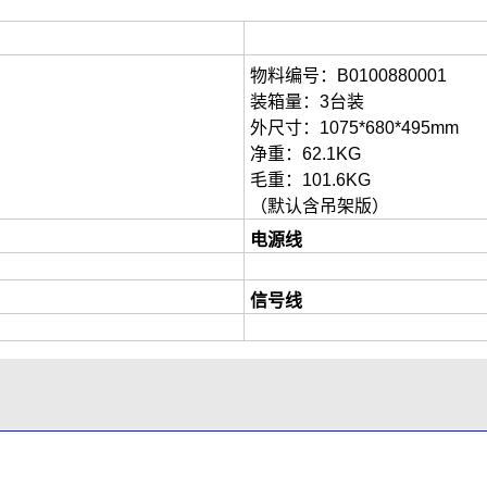
物料编号：B0100880001
装箱量：3台装
外尺寸：1075*680*495mm
净重：62.1KG
毛重：101.6KG
（默认含吊架版）
电源线
信号线