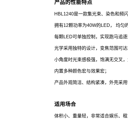
产品的性能特点
HBL1240是一款集光束、染色和频
拥有12颗功率为40W的LED， 均
每颗LED可单独控制，实现跑马追
光学采用独特的设计，变焦范围可达3.6
小角度时光束感极强，饱满无交叉，
内置多种颜色宏与效果宏；
产品外观简洁、结构紧凑，外壳采用
适用场合
体积小、重量轻，非常适合娱乐、租