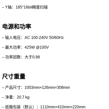
– Y轴：185°16bit精度扫描
电源和功率
– 输入电压：AC 100-240V 50/60Hz
– 最大功率：425W @100V
– 功率因数：大于0.98
尺寸重量
– 产品尺寸：1003mm×126mm×308mm
– 净重：20.7 kg
– 纸箱包装（默认）：1110mm×410mm×220mm