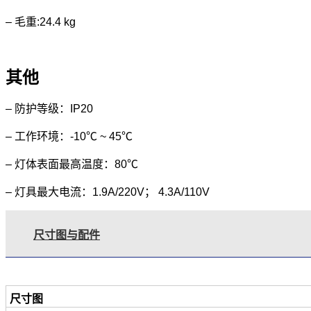
– 毛重:24.4 kg
其他
– 防护等级：IP20
– 工作环境：-10℃ ~ 45℃
– 灯体表面最高温度：80℃
– 灯具最大电流：1.9A/220V； 4.3A/110V
尺寸图与配件
尺寸图