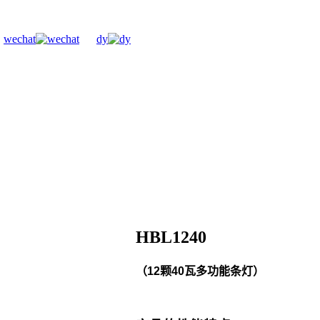
wechat
dy
HBL1240
（12颗40瓦多功能条灯）