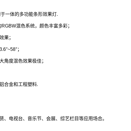
闪于一体的多功能条形效果灯.
匀的RGBW混色系统，颜色丰富多彩；
逐效果；
°~58°；
大角度混色效果极佳；
铝合金和工程塑料.
赁、电视台、音乐节、会展、综艺栏目等应用场合。