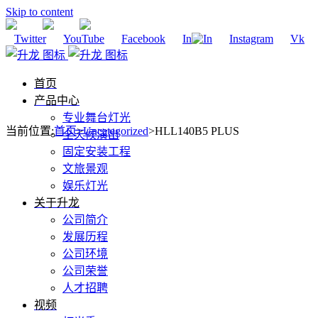
Skip to content
Twitter
YouTube
Facebook
In
Instagram
Vk
首页
产品中心
专业舞台灯光
当前位置
:
首页
>
Uncategorized
>
HLL140B5 PLUS
全天候演出
固定安装工程
文旅景观
娱乐灯光
关于升龙
公司简介
发展历程
公司环境
公司荣誉
人才招聘
视频