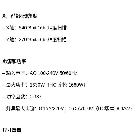
X
，Y轴运动角度
– X轴：540°8bit/16bit精度扫描
– Y轴：270°8bit/16bit精度扫描
电源和功率
– 输入电压：AC 100-240V 50/60Hz
– 最大功率：1630W（HC版本: 1680W）
– 功率因数：0.987
– 灯具最大电流：8.15A/220V；16.3A/110V（HC版本: 8.4A/220
尺寸重量