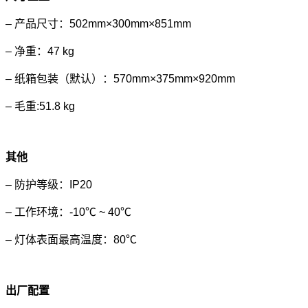
– 产品尺寸：502mm×300mm×851mm
– 净重：47 kg
– 纸箱包装（默认）：570mm×375mm×920mm
– 毛重:51.8 kg
其他
– 防护等级：IP20
– 工作环境：-10℃ ~ 40℃
– 灯体表面最高温度：80℃
出厂配置