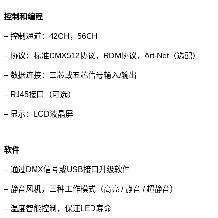
控制和编程
– 控制通道：42CH，56CH
– 协议：标准DMX512协议，RDM协议，Art-Net（选配）
– 数据连接：三芯或五芯信号输入/输出
– RJ45接口（可选）
– 显示：LCD液晶屏
软件
– 通过DMX信号或USB接口升级软件
– 静音风机，三种工作模式（高亮 / 静音 / 超静音）
– 温度智能控制，保证LED寿命