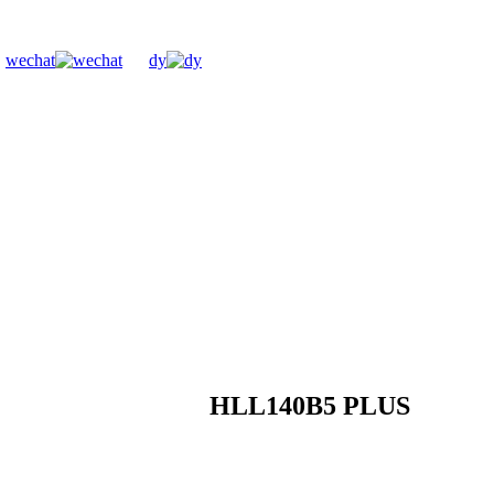
wechat
dy
HLL140B5 PLUS