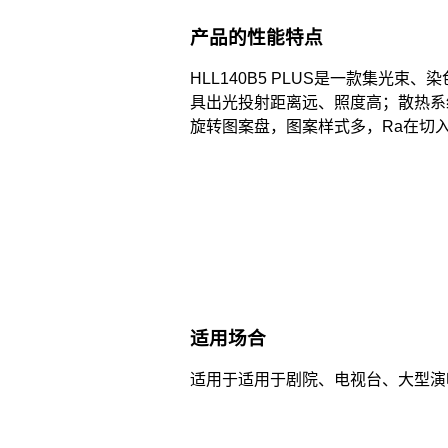
产品的性能特点
HLL140B5 PLUS是一款集光
具出光投射距离远、照度高；散热系
旋转图案盘，图案样式多，Ra在切入
适用场合
适用于适用于剧院、电视台、大型演