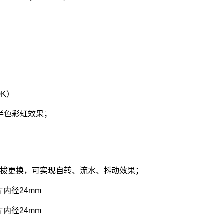
0K）
半色彩虹效果；
插拔更换，可实现自转、流水、抖动效果；
内径24mm
内径24mm