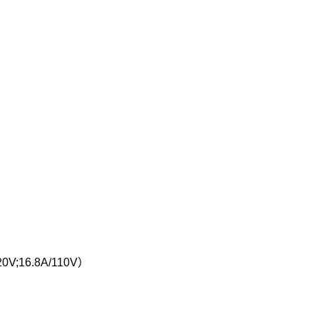
V;16.8A/110V）