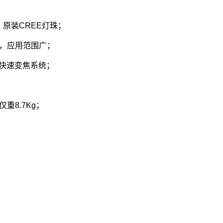
，原装CREE灯珠；
，应用范围广；
0°快速变焦系统；
重8.7Kg；