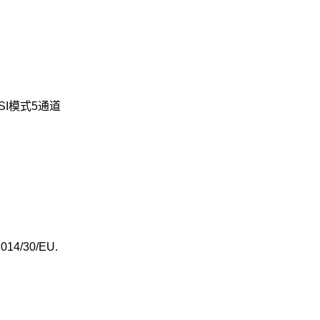
SI模式5通道
4/30/EU.