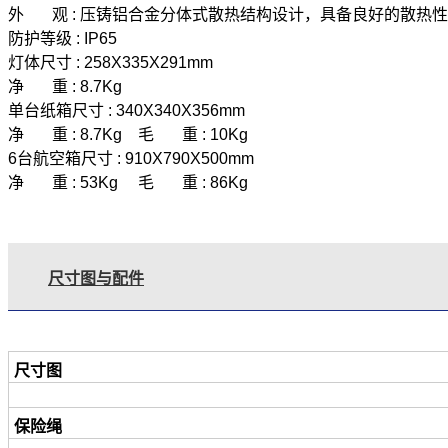
外 观 : 压铸铝合金分体式散热结构设计，具备良好的散热
防护等级 : IP65
灯体尺寸 : 258X335X291mm
净 重 : 8.7Kg
单台纸箱尺寸 : 340X340X356mm
净 重 : 8.7Kg 毛 重 : 10Kg
6台航空箱尺寸 : 910X790X500mm
净 重 : 53Kg 毛 重 : 86Kg
尺寸图与配件
尺寸图
保险绳