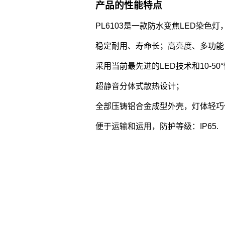
产品的性能特点
PL6103是一款防水变焦LED染色灯
稳定耐用、寿命长；高亮度、多功能
采用当前最先进的LED技术和10-5
超静音分体式散热设计；
全部压铸铝合金成型外壳，灯体轻巧仅
便于运输和运用，防护等级：IP65.