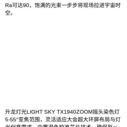
Ra可达90，饱满的光束一步步将现场拉进宇宙时
空。
升龙灯光LIGHT SKY TX1940ZOOM摇头染色灯
5-55°变焦范围，灵活适应大会超大环屏布局与灯