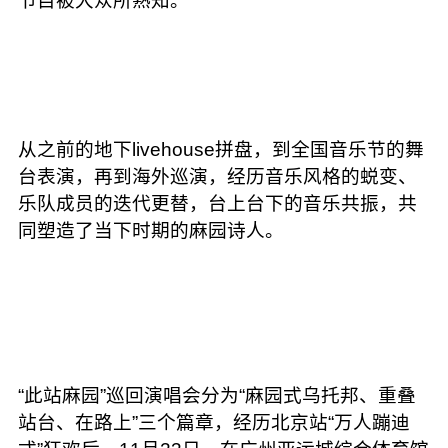
节目被大众所熟知。
从之前的地下livehouse拼盘，到全国音乐节的舞
台表演，再到海外巡演，经历音乐风格的蜕变、
乐队成员的迭代更替，台上台下的音乐共振，共
同塑造了当下时期的麻园诗人。
“此站麻园”巡回演唱会分为“麻园式乌托邦、重叠
站台、在路上”三个篇章，经历北京站“万人蹦迪