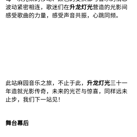
波动紧密相连，歌迷们在
升龙灯光
营造的光影间
感受歌曲的力量，感受声音共振，心跳同频。
此站麻园音乐之旅，不止于此，
升龙灯光
三十一
年造就光影传奇，未来的光芒与惊喜，同样远未
止步，我们下一站见！
舞台幕后