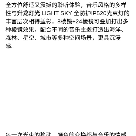
全方位舒适又震撼的聆听体验，音乐风格的多样
性与
升龙灯光
LIGHT SKY 全防护IP520光束灯的
丰富层次相得益彰，8棱镜+24棱镜可叠加打出多
种棱镜效果，配合不同的音乐主题打造出海洋、
森林、星空、城市等多种空间场景，更具沉浸
感。
每一次光束的移动、颜色的变换都与音乐的情感