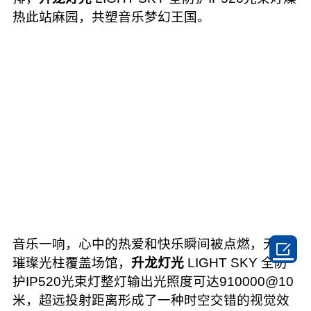
热此站麻园，共塑音乐梦幻王国。
音乐一响，心中的热爱和快乐瞬间被点燃，无数

璀璨光柱覆盖场馆，
升龙灯光
LIGHT SKY 全防
护IP520光束灯整灯输出光照度可达910000@10
米，超远投射距离形成了一种时空交错的视觉效