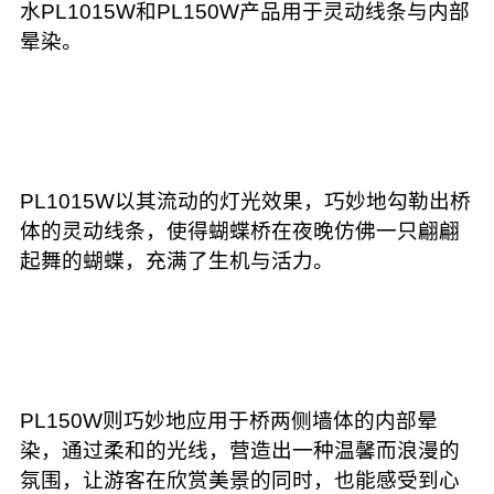
水PL1015W和PL150W产品用于灵动线条与内部
晕染。
PL1015W以其流动的灯光效果，巧妙地勾勒出桥
体的灵动线条，使得蝴蝶桥在夜晚仿佛一只翩翩
起舞的蝴蝶，充满了生机与活力。
PL150W则巧妙地应用于桥两侧墙体的内部晕
染，通过柔和的光线，营造出一种温馨而浪漫的
氛围，让游客在欣赏美景的同时，也能感受到心