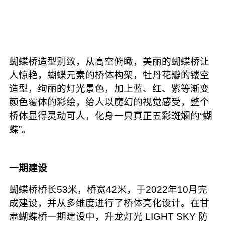
蝴蝶桥造型别致，从高空俯瞰，美丽的蝴蝶桥让
人惊艳，蝴蝶元素的桥体构架，牡丹花瓣的镂空
造型，绚丽的灯光景色，加上蓝、红、紫等渐变
颜色覆体的彩绘，给人以魔幻的视觉感受，整个
桥体显得灵动可人，化身一只真正五彩斑斓的“蝴
蝶”。
一期建设
蝴蝶桥桥长53米，桥宽42米，于2022年10月完
成建设，并从多维度进行了桥体亮化设计。在甘
肃蝴蝶桥一期建设中，升龙灯光 LIGHT SKY 防