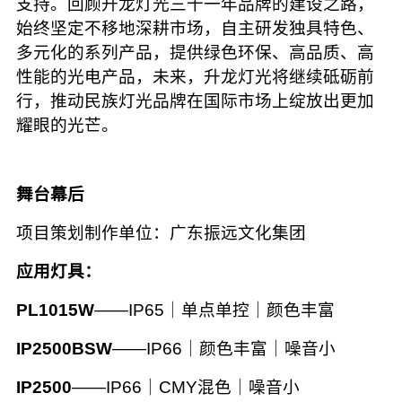
支持。回顾升龙灯光三十一年品牌的建设之路，
始终坚定不移地深耕市场，自主研发独具特色、
多元化的系列产品，提供绿色环保、高品质、高
性能的光电产品，未来，升龙灯光将继续砥砺前
行，推动民族灯光品牌在国际市场上绽放出更加
耀眼的光芒。
舞台幕后
项目策划制作单位：广东振远文化集团
应用灯具：
PL1015W
——IP65｜单点单控｜颜色丰富
IP2500BSW
——IP66｜颜色丰富｜噪音小
IP2500
——IP66｜CMY混色｜噪音小