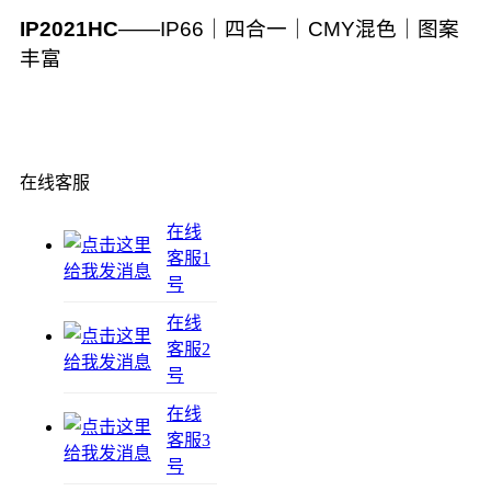
IP2021HC
——IP66｜四合一｜CMY混色｜图案
丰富
在线客服
在线
客服1
号
在线
客服2
号
在线
客服3
号