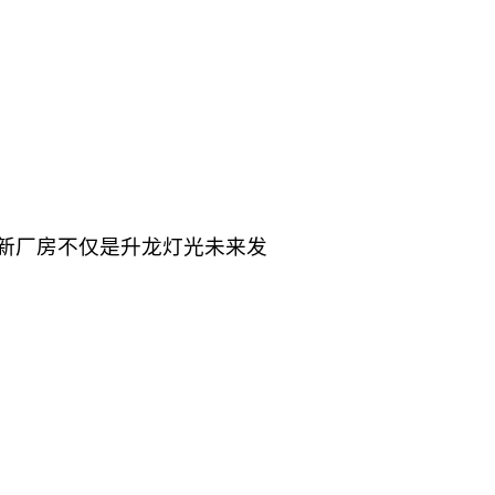
座新厂房不仅是升龙灯光未来发