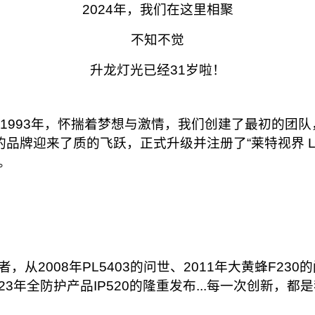
2024年，我们在这里相聚
不知不觉
升龙灯光已经31岁啦！
1993年，怀揣着梦想与激情，我们创建了最初的团队，
的品牌迎来了质的飞跃，正式升级并注册了“莱特视界 LI
。
从2008年PL5403的问世、2011年大黄蜂F230
2023年全防护产品IP520的隆重发布...每一次创新