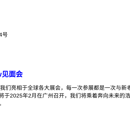
4号
w见面会
间我们亮相于全球各大展会，每一次参展都是一次与新
见面会将于2025年2月在广州召开，我们将乘着奔向未来
。