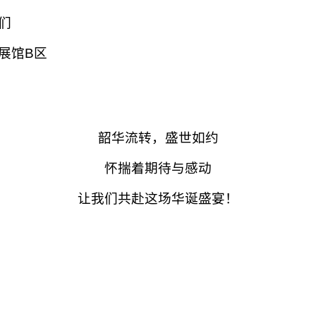
们
展馆B区
韶华流转，盛世如约
怀揣着期待与感动
让我们共赴这场华诞盛宴！