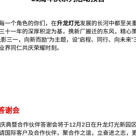
每一个角色的你们，在
升龙灯光
发展的长河中都至关
三十一年的深厚积淀为基，携新厂搬迁的东风，精心
光影三一，向新而励”为主题，设“启程、同行、向未来
业界同仁共庆荣耀时刻。
答谢会
年庆典暨合作伙伴答谢会将于12月2日在升龙灯光新园
请国际客户及合作伙伴，聚合作之谊，立奋进之志，