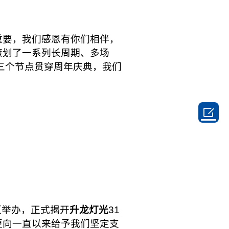
重要，我们感恩有你们相伴，
策划了一系列长周期、多场
”三个节点贯穿周年庆典，我们

区举办，正式揭开
升龙灯光
31
更向一直以来给予我们坚定支