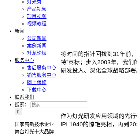
灯光秀
产品视频
项目视频
视频教程
新闻
公司新闻
案例新闻
升龙论坛
将时间的指针回拨到31年前，
服务中心
特”商标；步入2003年，我们
售后服务中心
研发投入、深化全球战略部署
销售服务中心
网上保修
下载中心
联系我们
搜索：
作为灯光研发应用领域的先行者，
IPL1940的惊艳亮相，再到
国家高新技术企业
舞台灯光十大品牌