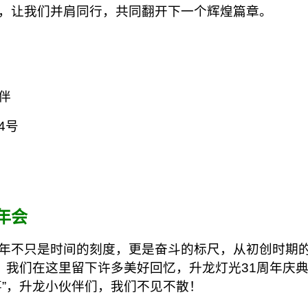
，让我们并肩同行，共同翻开下一个辉煌篇章。
伴
4号
年会
年不只是时间的刻度，更是奋斗的标尺，从初创时期的
，我们在这里留下许多美好回忆，升龙灯光31周年庆典
事”，升龙小伙伴们，我们不见不散！