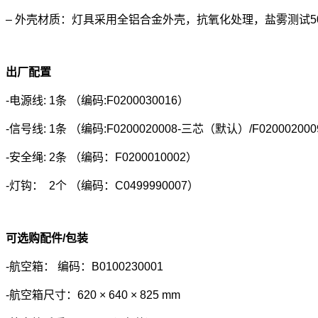
– 外壳材质：灯具采用全铝合金外壳，抗氧化处理，盐雾测试5
出厂配置
-电源线: 1条 （编码:F0200030016）
-信号线: 1条 （编码:F0200020008-三芯（默认）/F020002
-安全绳: 2条 （编码：F0200010002）
-灯钩： 2个 （编码：C0499990007）
可选购
配件/包装
-航空箱： 编码：B0100230001
-航空箱尺寸：620 × 640 × 825 mm