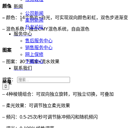
颜色
新闻
公司新闻
–
颜色：14个色片+白光，可实现双向颜色彩虹，双色步进渐
案例新闻
升龙论坛
– 混色系统：独立CMY混色系统，自由混色
服务中心
售后服务中心
销售服务中心
图案
网上保修
下载中心
– 图案：20个图案+流水效果
联系我们
搜索：
效果
– 4种棱镜组合：可双向独立旋转，可独立切换，可叠加
– 柔光效果：可调节独立柔光效果
– 频闪：0.5-25次/秒可调节脉冲频闪和随机频闪