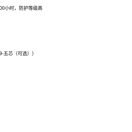
00小时，防护等级高
0009-五芯（可选））