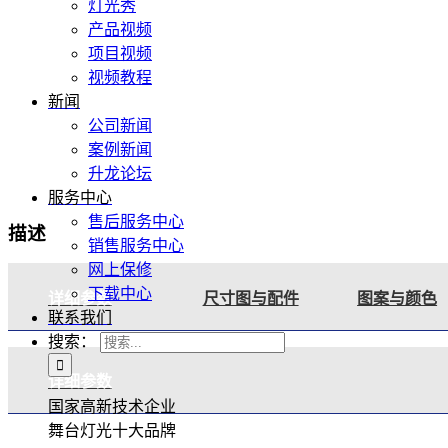
灯光秀
产品视频
项目视频
视频教程
新闻
公司新闻
案例新闻
升龙论坛
服务中心
售后服务中心
描述
销售服务中心
网上保修
下载中心
详细参数
尺寸图与配件
图案与颜色
联系我们
搜索：
详细参数
国家高新技术企业
舞台灯光十大品牌