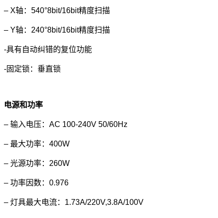
– X轴：540°8bit/16bit精度扫描
– Y轴：240°8bit/16bit精度扫描
-具有自动纠错的复位功能
-固定锁：垂直锁
电源和功率
– 输入电压：AC 100-240V 50/60Hz
– 最大功率：400W
– 光源功率：260W
– 功率因数：0.976
– 灯具最大电流：1.73A/220V,3.8A/100V