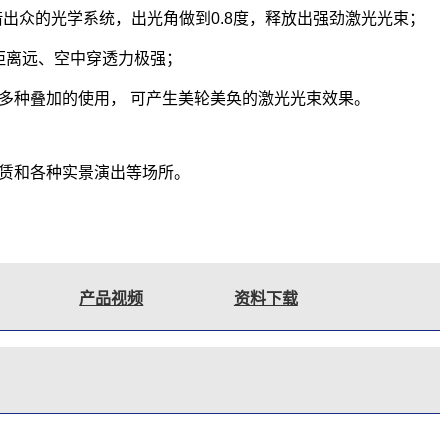
借出众的光学系统，出光角做到0.8度，释放出强劲激光光束；
投射距离远、空中穿透力极强；
多种叠加的使用， 可产生美轮美奂的激光光束效果。
赁和各种实景演出等场所。
产品视频
资料下载